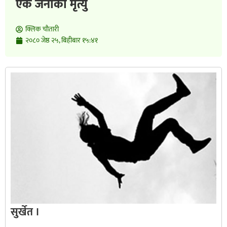
एक जनाको मृत्यु
क्लिक चाैतारी
२०८० जेष्ठ २५, बिहीबार १५:४१
सुर्खेत ।