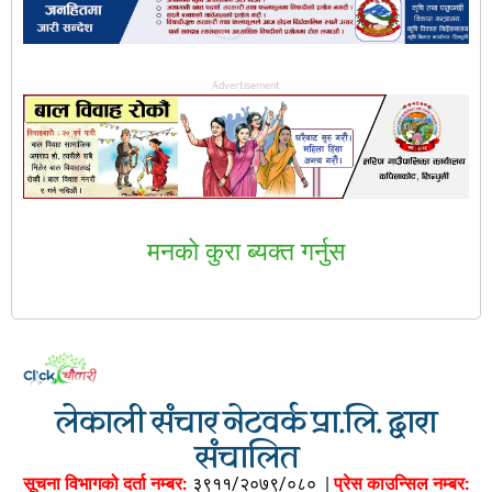
Advertisement
मनकाे कुरा ब्यक्त गर्नुस
लेकाली संचार नेटवर्क प्रा.लि. द्वारा
संचालित
सूचना विभागको दर्ता नम्बर:
३९११/२०७९/०८०
|
प्रेस काउन्सिल नम्बर: