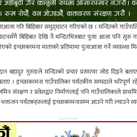
पुजाआजा गरि बिहिबार समुद्घाटन गरिएको छ । मन्दिरको गाउँपाल
्घाटनसँगै बिहिबार देखि नै मन्दिरभित्रबाट पुजा आजा पनि सुर
रिएको इच्छाकामना माताको प्रतिमामा पुजाआजा गर्ने व्यवस्था म
ष दान बहादुर गुरुङले मन्दिरको प्रचार प्रसारमा जोड दिइने ब
ने बताए । इच्छाकामना गाउँपालिका पर्यटकीय सम्पदाले भरिपूर्ण रह
िन संरक्षण र प्रवेशद्वार निर्माणलाई पनि गाउँपालिकाले प्राथ
क्तजन पर्यटकहरुलाई इच्छाकामनासम्म आउने गरी ल्याउने व्यवस्
Advertisement