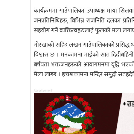
कार्यक्रममा गाउँपालिका उपाध्यक्ष माया सिलव
जनप्रतिनिधिहरु, विभिन्न राजनिति दलका प्रति
सहयोग गर्ने व्यक्तित्वहरुलाई फुलको मला लगाएर
गोरखाको सहिद लखन गाउँपालिकाको प्रसिद्ध धार
विश्वास छ । मनकामना माईको सात दिदीबहिनीमध्
बर्षयता भक्तजनहरुको आवागमनमा वृद्वि भएको 
मेला लाग्छ । इच्छाकामना मन्दिर समुद्री स
Advertisement