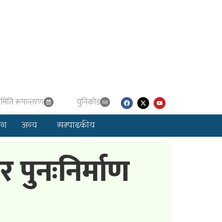
मिति रूपान्तरण
युनिकाेड
लग
अन्य
सम्पादकीय
पुनःनिर्माण