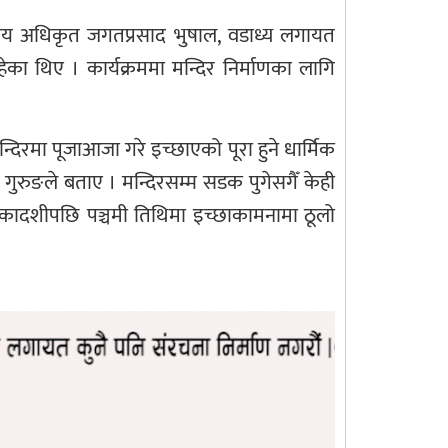
शासकिय अधिकृत जगतप्रसाद भुषाल, वडाध्य लगायत
ेका थिए । कार्यक्रममा मन्दिर निर्माणका लागि
िरमा पूजाआजा गरे इच्छाएको पूरा हुने धार्मिक
गुरुङले बताए । मन्दिरसम्म सडक पुगेसगैँ केही
 एकादशीपछि पञ्चमी तिथिमा इच्छाकामनामा ठूलो