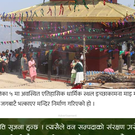
ा ५ मा अवस्थित एतिहासिक धार्मिक स्थल इच्छाकामना माइ मन्
छि जगबाटै भत्काएर मन्दिर निर्माण गरिएको हो ।
Advertisement