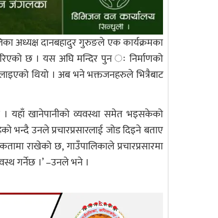
िका अध्यक्ष दानबहादुर गुरुङले एक कार्यक्रमका
ु गरिएको छ । यस अघि मन्दिर पुन ः निर्माणको
िलाइएको थियो । अब भने भक्तजनहरुले भित्रैबाट
ताए । यहाँ खानेपानीको व्यवस्था समेत भइसकेको
ेको भन्दै उनले प्रचारप्रसारलाई जोड दिइने बताए
मिकतामा राखेको छ, गाउँपालिकाले प्रचारप्रसारमा
थ गर्नेछ ।’ –उनले भने ।