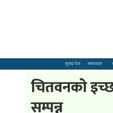
मुख्य पेज
समाचार
चितवनको इच्छा
सम्पन्न