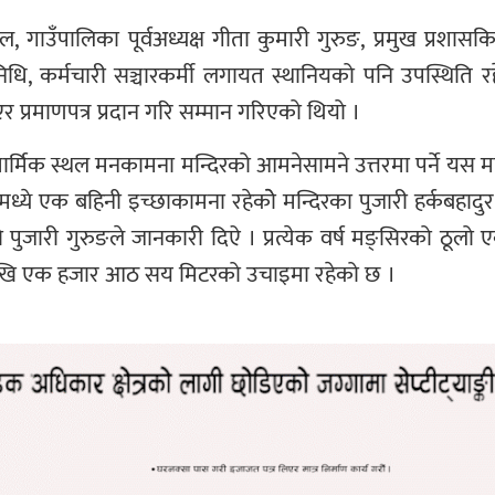
ाल, गाउँपालिका पूर्वअध्यक्ष गीता कुमारी गुरुङ, प्रमुख प्र
निधि, कर्मचारी सञ्चारकर्मी लगायत स्थानियको पनि उपस्थिति रह
 प्रमाणपत्र प्रदान गरि सम्मान गरिएको थियो ।
्मिक स्थल मनकामना मन्दिरको आमनेसामने उत्तरमा पर्ने यस मन्द
ये एक बहिनी इच्छाकामना रहेकोे मन्दिरका पुजारी हर्कबहादुर 
पुजारी गुरुङले जानकारी दिऐ । प्रत्येक वर्ष मङ्सिरको ठूलो
तहदेखि एक हजार आठ सय मिटरको उचाइमा रहेको छ ।