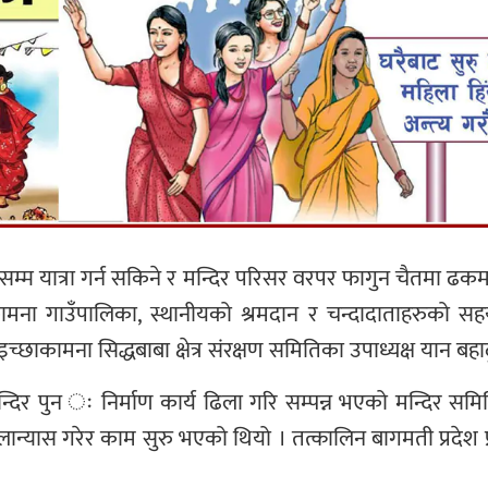
 सम्म यात्रा गर्न सकिने र मन्दिर परिसर वरपर फागुन चैतमा ढकमक
ामना गाउँपालिका, स्थानीयको श्रमदान र चन्दादाताहरुको 
इच्छाकामना सिद्धबाबा क्षेत्र संरक्षण समितिका उपाध्यक्ष यान बह
 पुन ः निर्माण कार्य ढिला गरि सम्पन्न भएको मन्दिर समित
न्यास गरेर काम सुरु भएको थियो । तत्कालिन बागमती प्रदेश प्र