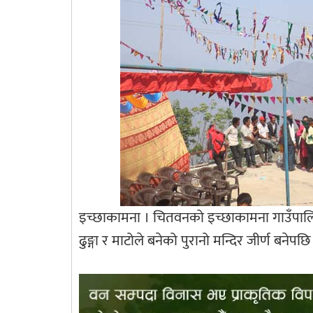
इच्छाकामना । चितवनको इच्छाकामना गाउँपालिक
ढुङ्गा र माटोले बनेको पुरानो मन्दिर जीर्ण बनेप