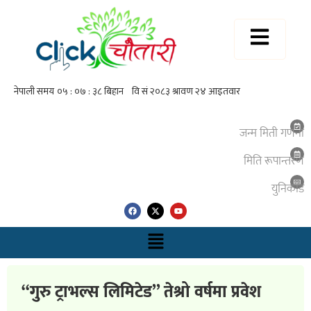
जन्म मिती गणना
मिति रूपान्तरण
युनिकाेड
“गुरु ट्राभल्स लिमिटेड” तेश्रो वर्षमा प्रवेश