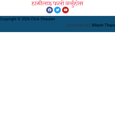
हामीलाइ फलाे गर्नुहाेस
Copyright © 2026 Click Chautari
Developed By:
Bibash Thapa