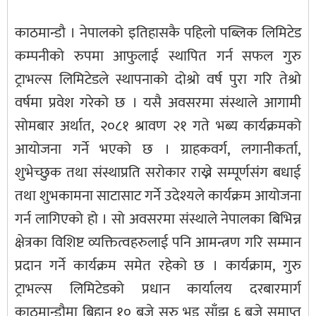
काठमान्डौ । नेपालको इतिहासकै पहिलो पब्लिक लिमिटेड
कम्पनीको रुपमा आफुलाई स्थापित गर्न सफल गुरु
ट्राभल्स लिमिटेडले स्थापनाको दोश्रो वर्ष पुरा गरि तेश्रो
वर्षमा प्रवेश गरेको छ । यसै अवसरमा संस्थाले आगामी
सोमबार अर्थात, २०८१ श्रावण २१ गते भब्य कार्यक्रमको
आयोजना गर्ने भएको छ । ग्राहकवर्ग, लगानीकर्ता,
शुभेच्छुक तथा संस्थाप्रति सरोकार राख्ने सम्पूर्णसंग बधाई
तथा शुभकामना साटासाट गर्ने उदेश्यले कार्यक्रम आयोजना
गर्न लागिएको हो । सो अवसरमा संस्थाले नेपालका बिभिन्न
क्षेत्रका विशिष्ट व्यक्तित्वहरुलाई पनि आमन्त्रण गरि सम्मान
प्रदान गर्ने कार्यक्रम समेत रहेको छ । कार्यक्राम, गुरु
ट्राभल्स लिमिटेडको प्रधान कार्यालय दरबारमार्ग
काठमान्डौमा बिहान १० बजे सुरु भइ साँझ ६ बजे समाप्त