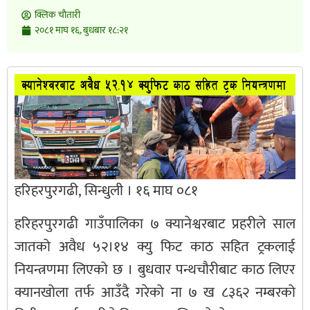
क्लिक चाैतारी
२०८१ माघ १६, बुधबार १८:२१
हरिहरपुरगढी, सिन्धुली । १६ माघ ०८१
हरिहरपुरगढी गाउँपालिका ७ क्यानेश्वरबाट प्रहरीले साल
जातको अवैध ५२।१४ क्यु फिट काठ सहित ट्रकलाई
नियन्त्रणमा लिएको छ । बुधवार पन्थचौरीबाट काठ लिएर
क्यानखोला तर्फ आउँदै गरेको ना ७ ख ८३६२ नम्बरको