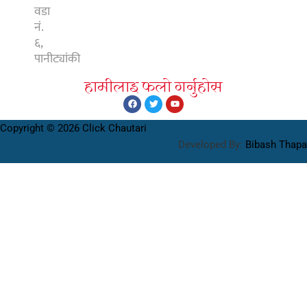
वडा
नं.
६,
पानीट्यांकी
हामीलाइ फलाे गर्नुहाेस
Copyright © 2026 Click Chautari
Developed By:
Bibash Thapa