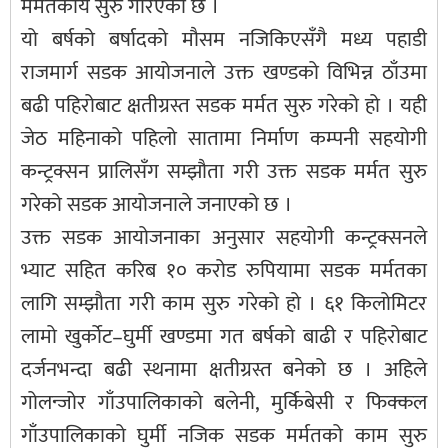
मर्मतकार्य सुरु गरिएको छ ।
यो बर्षको बर्षादको मौसम नजिकिएसँगै मध्य पहाडी
राजमार्ग सडक आयोजनाले उक्त खण्डको विभिन्न ठाँउमा
बढी पहिरोबाट क्षतीग्रस्त सडक मर्मत सुरु गरेको हो । यही
जेठ महिनाको पहिलो सातामा निर्माण कम्पनी सहयोगी
कन्ट्रक्सन प्रालिसँग सम्झौता गरी उक्त सडक मर्मत सुरु
गरेको सडक आयोजनाले जनाएको छ ।
उक्त सडक आयोजनाका अनुसार सहयोगी कन्ट्रक्सनले
भ्याट सहित करिब १० करोड रुपियामा सडक मर्मतका
लागि सम्झौता गरी काम सुरु गरेको हो । ६१ किलोमिटर
लामो खुर्कोट–घुर्मी खण्डमा गत बर्षको बाढी र पहिरोबाट
दर्जनभन्दा बढी स्थनामा क्षतीग्रस्त बनेको छ । अहिले
गोलन्जोर गाँउपालिकाको बलेनी, मुर्किबेसी र फिक्कल
गाँउपालिकाको घुर्मी नजिक सडक मर्मतको काम सुरु