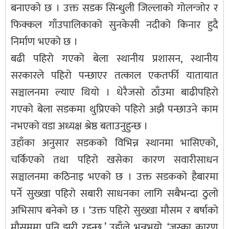
बनाएको छ । उक्त सडक सिन्धुली जिल्लाको गोलन्जोर र
फिक्कल गाँउपालिकाको सुनकेसी नदीको किनार हुदै
निर्माण भएको छ ।
बढी पहिरो गएको बेला स्थानीय प्रशासन, स्थानीय
सरकारले पहिरो पन्छाएर तत्काल एकतर्फी यातायात
सञ्चालनमा ल्याए थियो । धेरैजसो ठाँउमा बाढीपहिरो
गएको बेला सडकमा थुप्रिएको पहिरो अझै पन्छाउने काम
नभएको वडा अध्यक्ष श्रेष्ठ बताउनुहुन्छ ।
उहाँका अनुसार सडकको विभिन्न स्थानमा भासिएको,
चर्किएको तथा पहिरो खसेका कारण सवारीसाधन
सञ्चालनमा कठिनाइ भएको छ । उक्त सडकको हैबारमा
पर्ने सुख्खा पहिरो सबारी साधनका लागि सबैभन्दा ठुलो
अभिसाप बनेको छ । ‘उक्त पहिरो सुख्खा मौसम र बर्षाको
मौसममा पनि झरी रहन्छ,’ उहाँले भन्नुभयो, ‘जस्का कारण