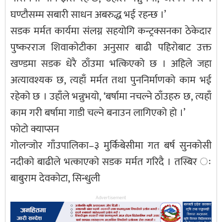
घण्टौसम्म सबारी साधन अबरुद्ध भई रहन्छ ।’
सडक मर्मत कार्यमा संलग्न सहयोगि कन्ट्रक्सनका ठेकेदार
पुष्करराज शिवाकोटीका अनुसार बाढी पहिरोबाट उक्त
खण्डमा सडक धेरै ठाँउमा भत्किएको छ । अहिले जहा
अत्यावश्यक छ, त्यहाँ मर्मत तथा पुननिर्माणको काम भई
रहेको छ । उहाँले भन्नुभयो, ‘बर्षामा नचल्ने ठाँउहरु छ, त्यहाँ
काम गरी बर्षामा गाडी चल्ने बनाउन लागिएको हो ।’
फोटो क्याप्सन
गोलन्जोर गाँउपालिका–३ मुर्किबेसीमा गत बर्ष सुनकोसी
नदीको बाढीले भत्काएको सडक मर्मत गरिदै । तस्बिर ः
बाबुराम देवकोटा, सिन्धुली
Advertisement