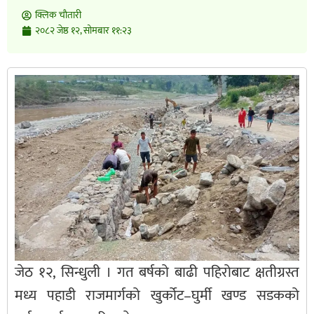
क्लिक चाैतारी
२०८२ जेष्ठ १२, सोमबार ११:२३
जेठ १२, सिन्धुली । गत बर्षको बाढी पहिरोबाट क्षतीग्रस्त
मध्य पहाडी राजमार्गको खुर्कोट–घुर्मी खण्ड सडकको