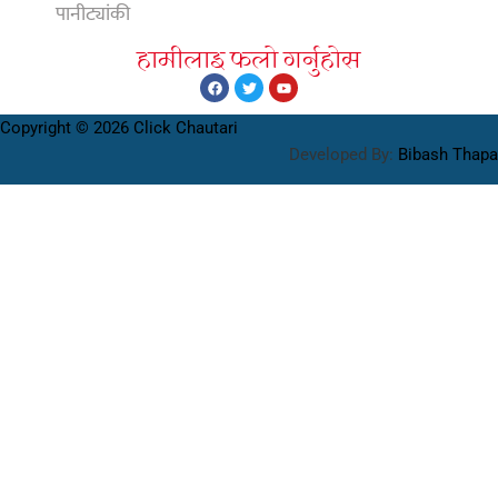
पानीट्यांकी
हामीलाइ फलाे गर्नुहाेस
Copyright © 2026 Click Chautari
Developed By:
Bibash Thapa