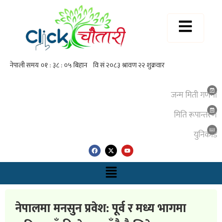
जन्म मिती गणना
मिति रूपान्तरण
युनिकाेड
नेपालमा मनसुन प्रवेश: पूर्व र मध्य भागमा