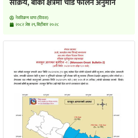
सक्रिय, बाँकी क्षेत्रमा चाँडै फैलिने अनुमान
नेत्रविक्रम थापा (विवश)
२०८२ जेष्ठ २९, बिहीबार २०:२८