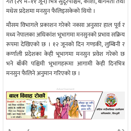
गते (२९ मे–११ जून) भित्र सुदूरपश्चिम, कोशी, बागमती तथा
मधेस प्रदेशमा मनसुन फैलिइसकेको थियो ।
मौसम विभागले प्रकाशन गरेको नक्सा अनुसार हाल पूर्व र
मध्य नेपालका अधिकांश भूभागमा मनसुनको प्रभाव सक्रिय
रूपमा देखिएको छ । १२ जूनको दिन गण्डकी, लुम्बिनी र
कर्णाली प्रदेशका केही भूभागमा मनसुन प्रवेश गरेको छ
भने बाँकी पश्चिमी भूभागहरूमा आगामी केही दिनभित्र
मनसुन फैलिने अनुमान गरिएको छ ।
Advertisement