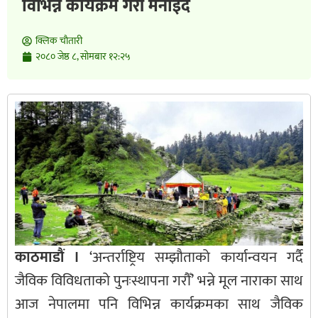
विभिन्न कार्यक्रम गरी मनाईँंदै
क्लिक चाैतारी
२०८० जेष्ठ ८, सोमबार १२:२५
काठमाडौं ।
‘अन्तर्राष्ट्रिय सम्झौताको कार्यान्वयन गर्दै
जैविक विविधताको पुनःस्थापना गरौँ’ भन्ने मूल नाराका साथ
आज नेपालमा पनि विभिन्न कार्यक्रमका साथ जैविक