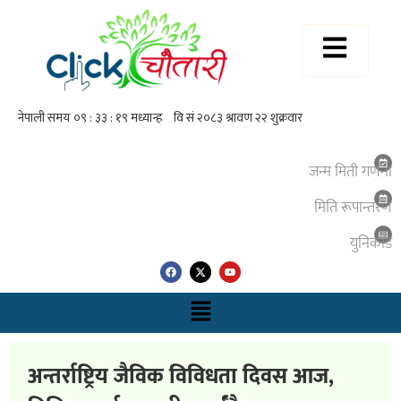
जन्म मिती गणना
मिति रूपान्तरण
युनिकाेड
अन्तर्राष्ट्रिय जैविक विविधता दिवस आज,