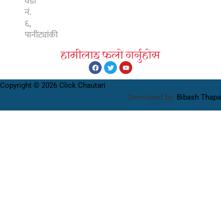
वडा
नं.
६,
पानीट्यांकी
हामीलाइ फलाे गर्नुहाेस
Copyright © 2026 Click Chautari
Developed By:
Bibash Thapa