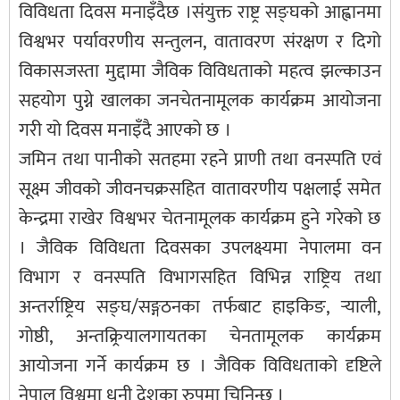
विविधता दिवस मनाइँदैछ ।संयुक्त राष्ट्र सङ्घको आह्वानमा
विश्वभर पर्यावरणीय सन्तुलन, वातावरण संरक्षण र दिगो
विकासजस्ता मुद्दामा जैविक विविधताको महत्व झल्काउन
सहयोग पुग्ने खालका जनचेतनामूलक कार्यक्रम आयोजना
गरी यो दिवस मनाइँदै आएको छ ।
जमिन तथा पानीको सतहमा रहने प्राणी तथा वनस्पति एवं
सूक्ष्म जीवको जीवनचक्रसहित वातावरणीय पक्षलाई समेत
केन्द्रमा राखेर विश्वभर चेतनामूलक कार्यक्रम हुने गरेको छ
। जैविक विविधता दिवसका उपलक्ष्यमा नेपालमा वन
विभाग र वनस्पति विभागसहित विभिन्न राष्ट्रिय तथा
अन्तर्राष्ट्रिय सङ्घ/सङ्गठनका तर्फबाट हाइकिङ, र्‍याली,
गोष्ठी, अन्तक्र्रियालगायतका चेनतामूलक कार्यक्रम
आयोजना गर्ने कार्यक्रम छ । जैविक विविधताको दृष्टिले
नेपाल विश्वमा धनी देशका रुपमा चिनिन्छ ।