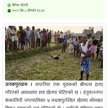
क्लिक चाैतारी
२०८० जेष्ठ ८, सोमबार १३:३४
जनकपुरधाम ।
सप्तरीमा एक युवकको बीभत्स हत्या
गरिएको अवस्थामा शव खेतमा भेटिएको छ । हनुमाननगर
कंकालिनी नगरपालिका ४ मधवापुरस्थित खेतमा सोमबार