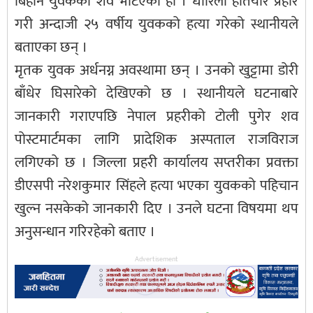
बिहान युवकको शव भेटिएको हो । धारिलो हतियार प्रहार
गरी अन्दाजी २५ वर्षीय युवकको हत्या गरेको स्थानीयले
बताएका छन् ।
मृतक युवक अर्धनग्न अवस्थामा छन् । उनको खुट्टामा डोरी
बाँधेर घिसारेको देखिएको छ । स्थानीयले घटनाबारे
जानकारी गराएपछि नेपाल प्रहरीको टोली पुगेर शव
पोस्टमार्टमका लागि प्रादेशिक अस्पताल राजविराज
लगिएको छ । जिल्ला प्रहरी कार्यालय सप्तरीका प्रवक्ता
डीएसपी नरेशकुमार सिंहले हत्या भएका युवकको पहिचान
खुल्न नसकेको जानकारी दिए । उनले घटना विषयमा थप
अनुसन्धान गरिरहेको बताए ।
Advertisement