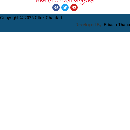
हामीलाइ फलाे गर्नुहाेस
Copyright © 2026 Click Chautari
Developed By:
Bibash Thapa