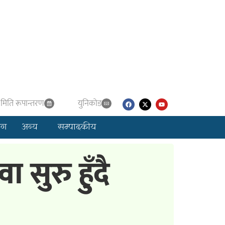
मिति रूपान्तरण
युनिकाेड
लग
अन्य
सम्पादकीय
सुरु हुँदै