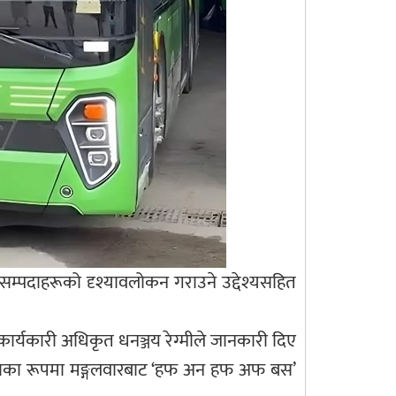
्पदाहरूको दृश्यावलोकन गराउने उद्देश्यसहित
 कार्यकारी अधिकृत धनञ्जय रेग्मीले जानकारी दिए
 सेवाका रूपमा मङ्गलवारबाट ‘हफ अन हफ अफ बस’