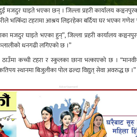
 दुई मजदुर घाइते भएका छन् । जिल्ला प्रहरी कार्यालय कञ्चनप
ुरीले भत्किँदा टहरामा आश्रय लिइरहेका बर्दिया घर भएका गणेश
ाका मजदुर घाइते भएका हुन्”, जिल्ला प्रहरी कार्यालय कञ्चनपुरक
ि कैलालीको धनगढी लगिएको छ ।”
श ठाउँमा कच्ची टहरा र स्कुलका छाना भत्काएको छ । “मानव
 “कतिपय स्थानमा बिजुलीका पोल ढल्दा विद्युत् सेवा अवरुद्ध छ ।”
Advertisement