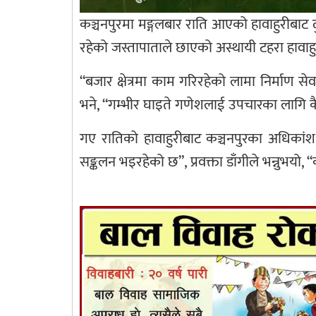
कञ्चनपुरमा मङ्गलबार राति आएको हावाहुरीबाट
रहेको जस्तापाताले छाएको अस्थायी टहरा हावाह
“बजार क्षेत्रमा काम गरिरहेको लामा निर्माण सेव
भने, “गम्भीर घाइते गणेशलाई उपचारका लाग
गए रातिको हावाहुरीबाट कञ्चनपुरका अधिकां
सङ्कलन भइरहेको छ”, प्रवक्ता डाँगीले भन्नुभयो,