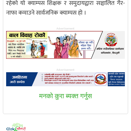
रहेको यो क्याम्पस शिक्षक र समुदायद्वारा सञ्चालित गैर-
नाफा कमाउने सार्वजनिक क्याम्पस हो ।
Advertisement
Advertisement
मनकाे कुरा ब्यक्त गर्नुस