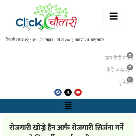
जन्म मिती गणना
मिति रूपान्तरण
युनिकाेड
रोजगारी खोज्ने हैन आफै रोजगारी सिर्जना गर्ने