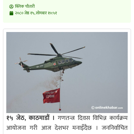
क्लिक चाैतारी
२०८० जेष्ठ १५, सोमबार १०:५१
१५ जेठ, काठमाडौं ।
गणतन्त्र दिवस विभिन्न कार्यक्रम
आयोजना गरी आज देशभर मनाइँदैछ । जननिर्वाचित