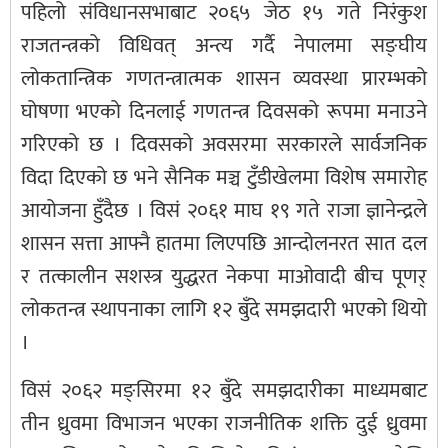
पहिलो संविधानसभाबाट २०६५ जेठ १५ गते निरंकुश
राजतन्त्रको विधिवत् अन्त्य गर्दै नेपालमा सङ्घीय
लोकतान्त्रिक गणतन्त्रात्मक शासन व्यवस्था प्रारम्भको
घोषणा भएको दिनलाई गणतन्त्र दिवसको रूपमा मनाउने
गरिएको छ । दिवसको अवसरमा सरकारले सार्वजनिक
विदा दिएको छ भने सैनिक मञ्च टुँडीखेलमा विशेष समारोह
आयोजना हुँदैछ । विसं २०६१ माघ १९ गते राजा ज्ञानेन्द्रले
शासन सत्ता आफ्नै हातमा लिएपछि आन्दोलनरत सात दल
र तत्कालीन सशस्त्र युद्धरत नेकपा माओवादी बीच पूणर्
लोकतन्त्र स्थापनाका लागि १२ बुँदे समझदारी भएको थियो
।
विसं २०६२ मङ्सिरमा १२ बुँदे समझदारीका माध्यमबाट
तीन ध्रुवमा विभाजन भएका राजनीतिक शक्ति दुई ध्रुवमा