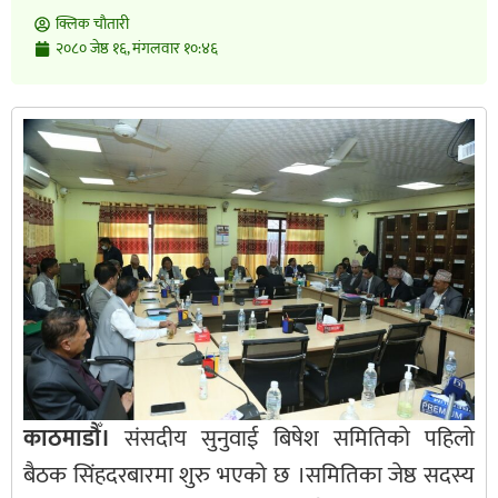
क्लिक चाैतारी
२०८० जेष्ठ १६, मंगलवार १०:४६
काठमाडौँ।
संसदीय सुनुवाई बिषेश समितिको पहिलो
बैठक सिंहदरबारमा शुरु भएको छ ।समितिका जेष्ठ सदस्य