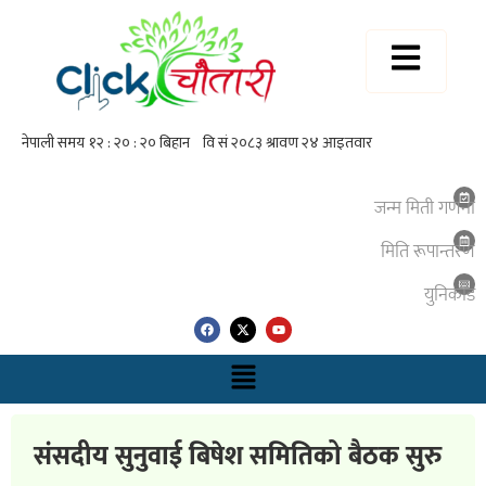
जन्म मिती गणना
मिति रूपान्तरण
युनिकाेड
संसदीय सुनुवाई बिषेश समितिको बैठक सुरु