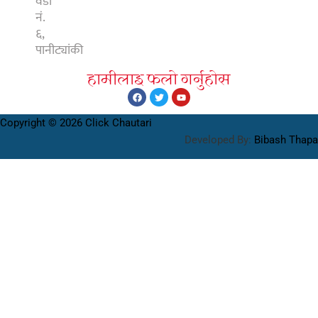
वडा
नं.
६,
पानीट्यांकी
हामीलाइ फलाे गर्नुहाेस
Copyright © 2026 Click Chautari
Developed By:
Bibash Thapa