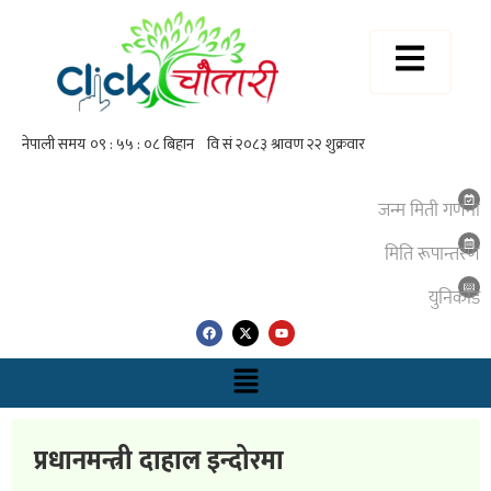
जन्म मिती गणना
मिति रूपान्तरण
युनिकाेड
प्रधानमन्त्री दाहाल इन्दोरमा