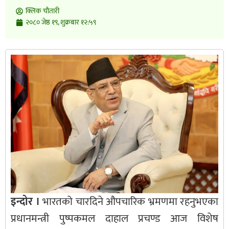
क्लिक चाैतारी
२०८० जेष्ठ १९, शुक्रबार १२:५९
इन्दोर ।
भारतको चारदिने औपचारिक भ्रमणमा रहनुभएका
प्रधानमन्त्री पुष्पकमल दाहाल प्रचण्ड आज विशेष