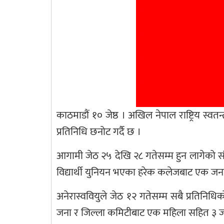
काठमाडौं १० जेष्ठ । अखिल नेपाल राष्ट्रिय स्व
प्रतिनिधि छनोट गर्दै छ ।
आगामी जेठ २५ देखि २८ गतेसम्म हुन लागेको सं
विद्यार्थी युनियन भएका हरेक कलेजबाट एक जना 
अनेरास्ववियुले जेठ १२ गतेसम्म सबै प्रतिनिध
जना र जिल्ला कमिटीबाट एक महिला सहित ३ जना