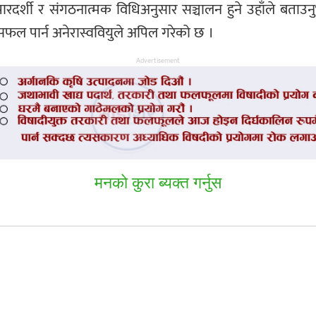
 पारदर्शी र संगठनात्मक विधिअनुसार सञ्चालन हुने उहाँले बताउनुभ
 सफल पार्न अनेरास्ववियुले अपिल गरेको छ ।
Advertisement
मनकाे कुरा ब्यक्त गर्नुस