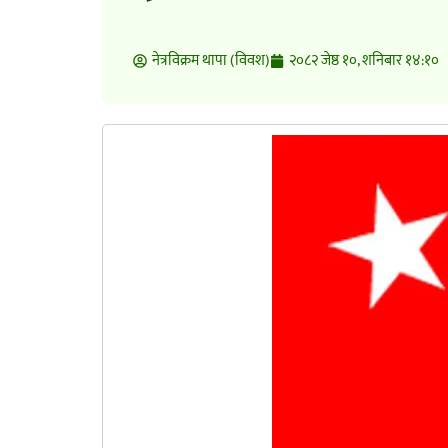
नेत्रविक्रम थापा (विवश)
२०८२ जेष्ठ १०, शनिबार १४:१०