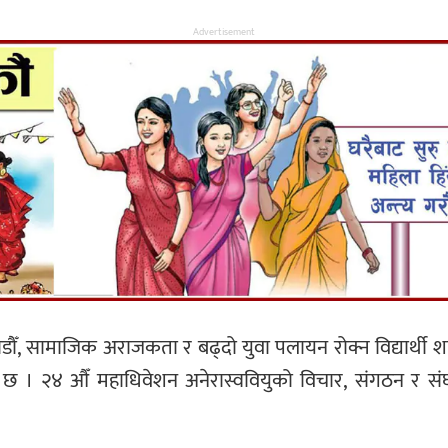
Advertisement
ोडौँ, सामाजिक अराजकता र बढ्दो युवा पलायन रोक्न विद्यार्थी शक्
ुँदै छ । २४ औँ महाधिवेशन अनेरास्ववियुको विचार, संगठन र स