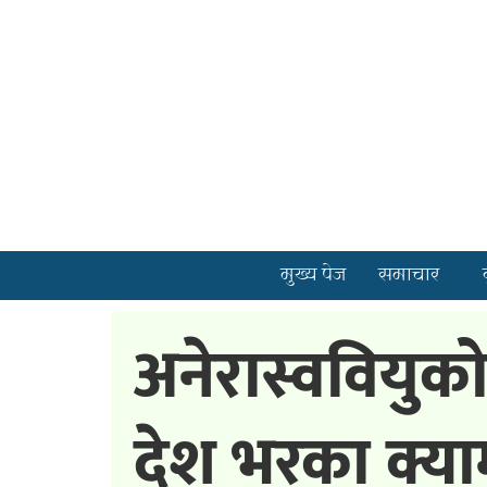
मुख्य पेज
समाचार
अनेरास्ववियुक
देश भरका क्याम