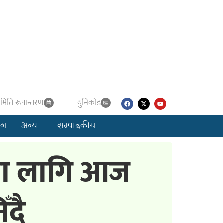
मिति रूपान्तरण
युनिकाेड
लग
अन्य
सम्पादकीय
शनका लागि आज
ँदै