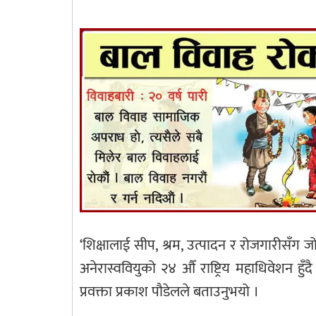
‘शिक्षालाई सीप, श्रम, उत्पादन र रोजगारीसँग ज
अनेरास्ववियुको २४ औँ राष्ट्रिय महाधिवेशन ह
प्रवक्ता प्रकाश पौडेलले बताउनुभयो ।