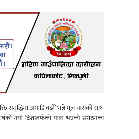
ति समृद्धिमा अगाडि बढौँ’ भन्ने मूल नाराको साथ
ंघर्षको नयाँ दिशातर्फको यात्रा भएको संगठनका