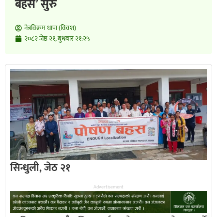
बहस’ सुरु
नेत्रविक्रम थापा (विवश)
२०८२ जेष्ठ २१, बुधबार २१:२५
सिन्धुली, जेठ २१
Advertisement