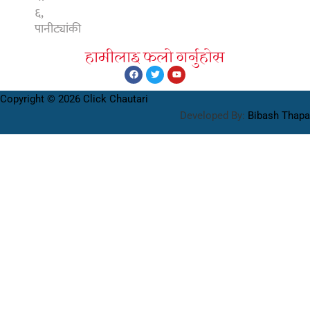
६,
पानीट्यांकी
हामीलाइ फलाे गर्नुहाेस
Copyright © 2026 Click Chautari
Developed By:
Bibash Thapa