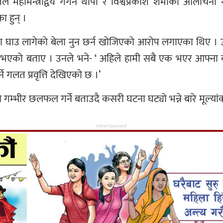
हतले महामन्त्रीद्वय गगन थापा र विश्वप्रकाश शर्माको आलोचना
का हुन् ।
ेलामा घाउ लागेको बेला नुन छर्न खोजिएको आरोप लगाएका थिए ।
 ठीक नभएको बताए । उनले भने- ‘ अहिले हामी सबै एक भएर आफ
े गलत प्रवृत्ति देखिएको छ ।’
ि गम्भीर छलफल गर्ने बताउदै कसरी घटना घट्यो भन्ने बारे मूल्यां
Advertisement