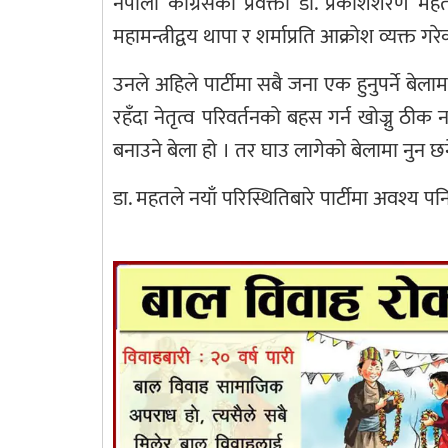
नेपाली कांग्रेसका प्रवक्ता डा. प्रकाशशरण म
महामन्त्रीद्वय थापा र शर्माप्रति आक्रोश व्यक्त गरे
उनले अहिले पार्टीमा सबै जना एक हुनुपर्ने ब
रहँदा नेतृत्व परिवर्तनको बहस गर्न खोज्नु
बनाउने बेला हो । तर घाउ लागेको बेलामा नुन छर्न
डा. महतले नयाँ परिस्थितिबारे पार्टीमा अवश्य पन