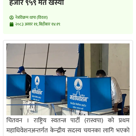
हजार ९५९ मत खस्यो
नेत्रविक्रम थापा (विवश)
२०८३ असार ११, बिहीबार १४:१९
चितवन । राष्ट्रिय स्वतन्त्र पार्टी (रास्वपा) को प्रथम
महाधिवेशनअन्तर्गत केन्द्रीय सदस्य चयनका लागि भएको