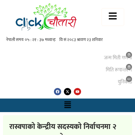
जन्म मिती गणना
मिति रूपान्तरण
युनिकाेड
रास्वपाको केन्द्रीय सदस्यको निर्वाचनमा २