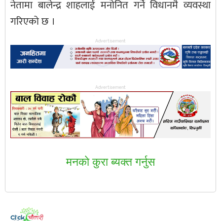
नेतामा बालेन्द्र शाहलाई मनोनित गर्ने विधानमै व्यवस्था
गरिएको छ ।
Advertisement
Advertisement
मनकाे कुरा ब्यक्त गर्नुस