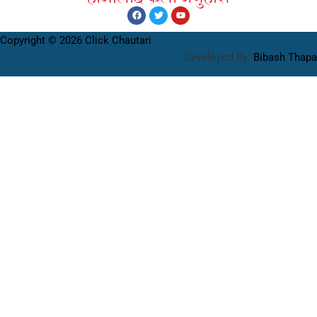
Copyright © 2026 Click Chautari
Developed By:
Bibash Thapa