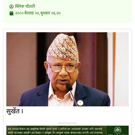
क्लिक चाैतारी
२०८० बैशाख २०, बुधबार ०६:२०
सुर्खेत ।
Advertisement