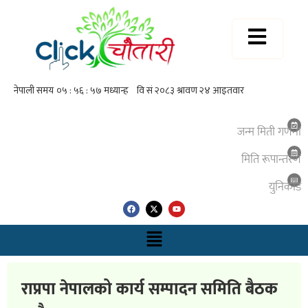
जन्म मिती गणना
मिति रूपान्तरण
युनिकाेड
राप्रपा नेपालको कार्य सम्पादन समिति बैठक