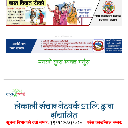
Advertisement
मनकाे कुरा ब्यक्त गर्नुस
लेकाली संचार नेटवर्क प्रा.लि. द्वारा
संचालित
सूचना विभागको दर्ता नम्बर:
३९११/२०७९/०८०
|
प्रेस काउन्सिल नम्बर: