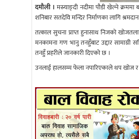
दमौली ।
मस्र्याङ्दी नदीमा पौडी खेल्ने क्रम
शनिबार सतदेवि मन्दिर निर्माणका लागि श्रमदान ग
तत्काल सुचना प्राप्त हुनासाथ निजको खोजतलासको
मनकामना गण भानु तनहुँबाट उद्दार सामाग्री 
तनहुँ प्रहरीले जानकारी दिएको छ ।
उनलाई हालसम्म फेला नपारिएकाले थप खोज र 