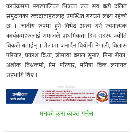
कार्यक्रममा नगरपालिका भित्रका एक सय बढी दलित
समुदायका रक्तदाताहरुलाई उपस्थित गराउने लक्ष्य रहेको
छ । जातीय रुपमा हुने विभेद अन्त्य गर्न रचनात्मक
कार्यक्रमहरुलाई समाजले प्राथमिकता दिन सदस्य ज्योति
विकले बताईन् । भेलामा जनार्दन वियोगी नेपाली, विलास
परियार, प्रकाश वि.क, जौमाया बराल सुनार, मिना रोका,
अशोक विश्वकर्मा, प्रेम परियार, मनिषा विक लगायत
सहभागि थिए ।
Advertisement
मनकाे कुरा ब्यक्त गर्नुस