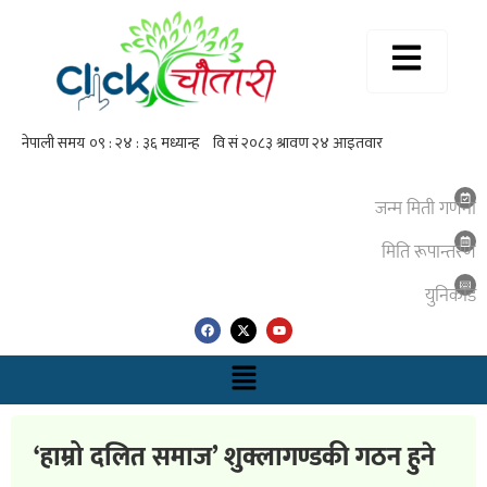
जन्म मिती गणना
मिति रूपान्तरण
युनिकाेड
‘हाम्रो दलित समाज’ शुक्लागण्डकी गठन हुने