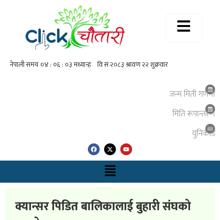
जन्म मिती गणना
मिति रूपान्तरण
युनिकाेड
क्यान्सर पिडित बालिकालाई बुहारी संघको