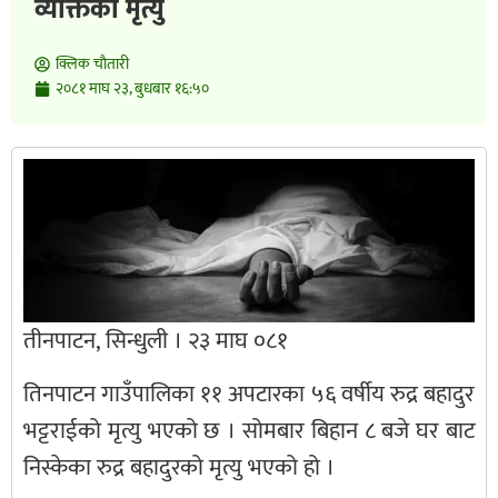
व्यक्तिको मृत्यु
क्लिक चाैतारी
२०८१ माघ २३, बुधबार १६:५०
तीनपाटन, सिन्धुली । २३ माघ ०८१
तिनपाटन गाउँपालिका ११ अपटारका ५६ वर्षीय रुद्र बहादुर
भट्टराईको मृत्यु भएको छ । सोमबार बिहान ८ बजे घर बाट
निस्केका रुद्र बहादुरको मृत्यु भएको हो ।