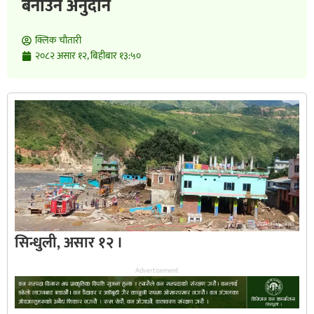
बनाउन अनुदान
क्लिक चाैतारी
२०८२ असार १२, बिहीबार १३:५०
सिन्धुली, असार १२ ।
Advertisement