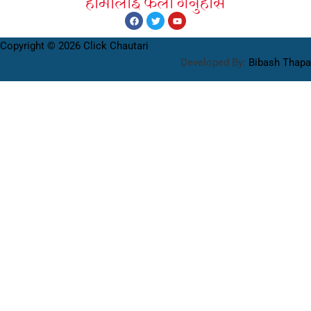
हामीलाइ फलाे गर्नुहाेस
Copyright © 2026 Click Chautari
Developed By:
Bibash Thapa