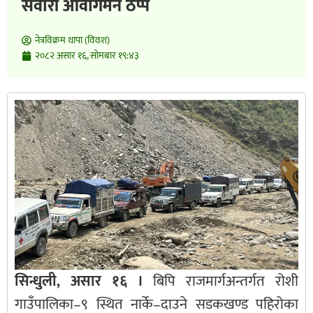
सवारी आवागमन ठप्प
नेत्रविक्रम थापा (विवश)
२०८२ असार १६, सोमबार १९:४३
सिन्धुली, असार १६ ।
बिपि राजमार्गअन्तर्गत रोशी
गाउँपालिका–९ स्थित नार्के–दाउने सडकखण्ड पहिरोका