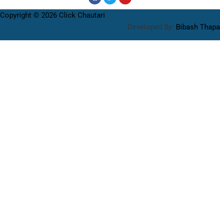
Copyright © 2026 Click Chautari
Developed By:
Bibash Thapa