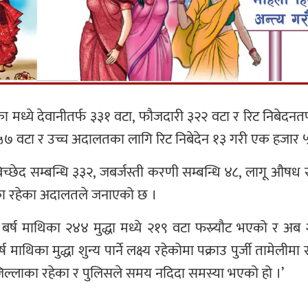
ा मध्ये देवानीतर्फ ३३१ वटा, फौजदारी ३२२ वटा र रिट निबेदनतर
५७ वटा र उच्च अदालतका लागि रिट निबेदेन १३ गरी एक हजार ५३३
छेद सम्बन्धि ३३२, जबर्जस्ती करणी सम्बन्धि ४८, लागू औषध सम
तका रहेका अदालतले जनाएको छ ।
 बर्ष माथिका २४४ मुद्धा मध्ये २१९ वटा फस्र्यौट भएको र 
 माथिका मुद्धा शुन्य पार्ने लक्ष्य रहेकोमा पक्राउ पुर्जी तामेली
ी जिल्लाका रहेका र पुलिसले समय नदिदा समस्या भएको हो ।’