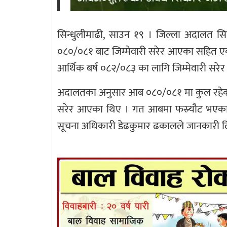
सिन्धुलीमाढी, साउन १९ । जिल्ला अदालत सिन
०८०/०८१ बाट जिम्मेवारी सरेर आएका सहित एक हज
आर्थिक बर्ष ०८२/०८३ का लागि जिम्मेवारी 
अदालतका अनुसार आब ०८०/०८१ मा कुल रहेका ए
सरेर आएका थिए । गत आबमा फस्र्यौट भएका म
सूचना अधिकारी डेढकुमार ढकालले जानकारी द