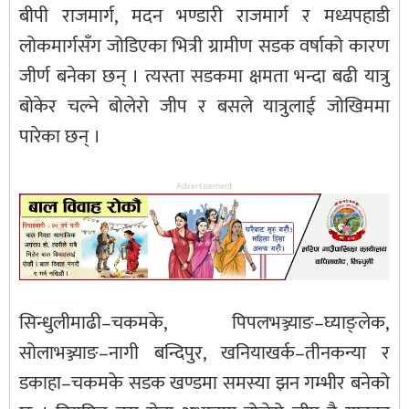
बीपी राजमार्ग, मदन भण्डारी राजमार्ग र मध्यपहाडी
लोकमार्गसँग जोडिएका भित्री ग्रामीण सडक वर्षाको कारण
जीर्ण बनेका छन् । त्यस्ता सडकमा क्षमता भन्दा बढी यात्रु
बोकेर चल्ने बोलेरो जीप र बसले यात्रुलाई जोखिममा
पारेका छन् ।
Advertisement
सिन्धुलीमाढी–चकमके, पिपलभञ्ज्याङ–घ्याङ्लेक,
सोलाभञ्ज्याङ–नागी बन्दिपुर, खनियाखर्क–तीनकन्या र
डकाहा–चकमके सडक खण्डमा समस्या झन गम्भीर बनेको