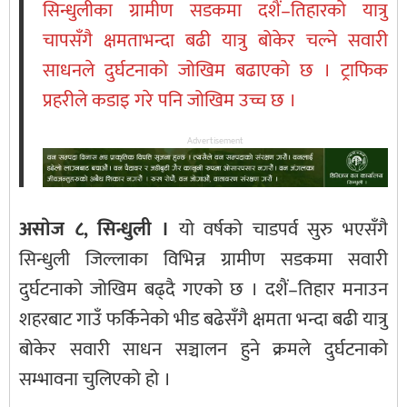
सिन्धुलीका ग्रामीण सडकमा दशैं–तिहारको यात्रु
चापसँगै क्षमताभन्दा बढी यात्रु बोकेर चल्ने सवारी
साधनले दुर्घटनाको जोखिम बढाएको छ । ट्राफिक
प्रहरीले कडाइ गरे पनि जोखिम उच्च छ ।
Advertisement
असाेज ८, सिन्धुली ।
यो वर्षको चाडपर्व सुरु भएसँगै
सिन्धुली जिल्लाका विभिन्न ग्रामीण सडकमा सवारी
दुर्घटनाको जोखिम बढ्दै गएको छ । दशैं–तिहार मनाउन
शहरबाट गाउँ फर्किनेको भीड बढेसँगै क्षमता भन्दा बढी यात्रु
बोकेर सवारी साधन सञ्चालन हुने क्रमले दुर्घटनाको
सम्भावना चुलिएको हो ।