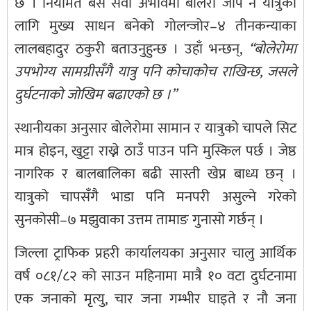
छ । नियमित बस सेवा अभावमा बोलेरो जीप नै यात्रुका
लागि मुख्य साधन बनेको गोलन्जोर–४ तीनकन्याका
लालबहादुर ठकुरी बताउनुहुन्छ । उहाँ भन्छन्,
“बोलेरोमा
उपभोग्य सामग्रीसँगै यात्रु पनि कोचाकोच राखिन्छ, जसले
दुर्घटनाको जोखिम बढाएको छ ।”
स्थानीयका अनुसार बोलेरोमा सामान र यात्रुको चापले सिट
मात्र होइन, खुट्टा राख्ने ठाउँ पाउन पनि मुस्किल पर्छ । जेष्ठ
नागरिक र बालबालिका बढी सास्ती खेप्न बाध्य छन् ।
यात्रुको चापसँगै भाडा पनि मनपरी असुल्ने गरेको
सुनकोसी–७ मझुवाका उत्तम तामाङ गुनासो गर्छन् ।
जिल्ला ट्राफिक प्रहरी कार्यालयका अनुसार चालु आर्थिक
वर्ष ०८१/८२ को साउन महिनामा मात्रै १० वटा दुर्घटनामा
एक जनाको मृत्यु, चार जना गम्भीर घाइते र नौ जना