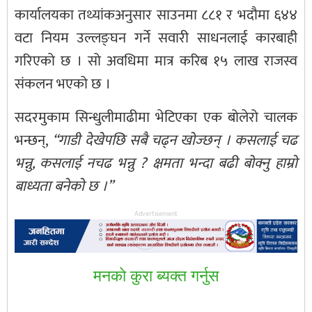
कार्यालयका तथ्यांकअनुसार साउनमा ८८१ र भदौमा ६४४
वटा नियम उल्लङ्घन गर्ने सवारी साधनलाई कारबाही
गरिएको छ । सो अवधिमा मात्र करिब १५ लाख राजस्व
संकलन भएको छ ।
सदरमुकाम सिन्धुलीमाढीमा भेटिएका एक बोलेरो चालक
भन्छन्,
“गाडी देखेपछि सबै चढ्न खोज्छन् । कसलाई चढ
भन्नु, कसलाई नचढ भन्नु ? क्षमता भन्दा बढी बोक्नु हाम्रो
बाध्यता बनेको छ ।”
Advertisement
मनकाे कुरा ब्यक्त गर्नुस