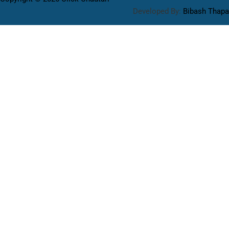
Developed By:
Bibash Thapa