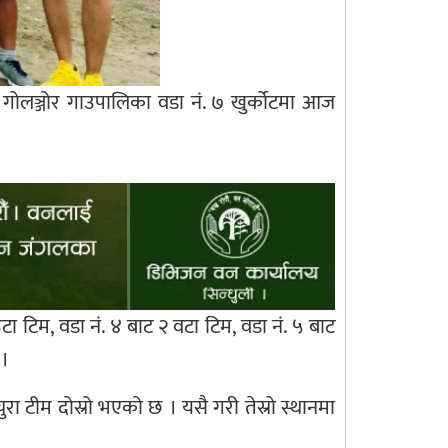
ोलञ्जोर गाउपालिका वडा नं. ७ खुर्कोटमा आज
 टिम, वडा नं. ४ बाट २ वटा टिम, वडा नं. ५ बाट
 ।
रा टीम दोस्रो भएको छ । यसै गरी तेस्रो स्थानमा