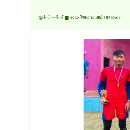
क्लिक चाैतारी
२०८० बैशाख १०, आईतवार ०६:०२