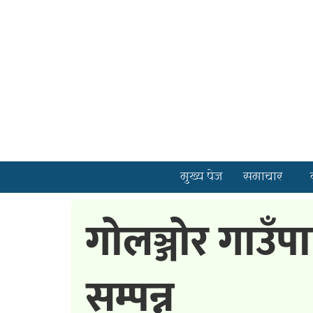
मुख्य पेज
समाचार
गोलञ्जोर गाउँ
सम्पन्न