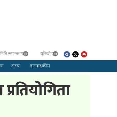
मिति रूपान्तरण
युनिकाेड
लग
अन्य
सम्पादकीय
 प्रतियोगिता