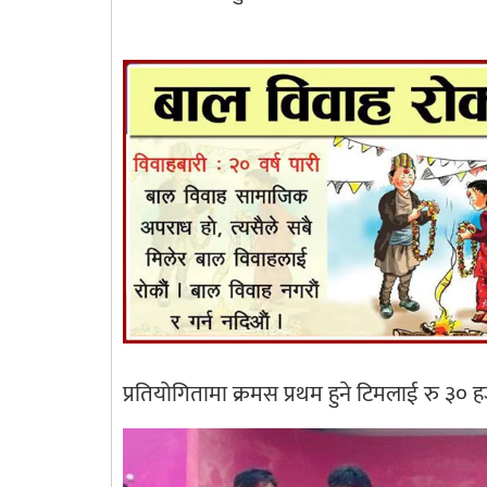
प्रतियोगितामा क्रमस प्रथम हुने टिमलाई रु ३० ह