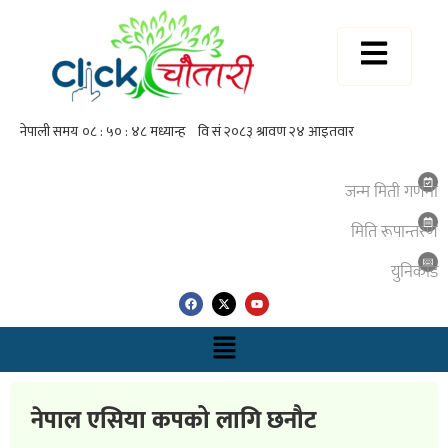
जन्म मिती गणना
मिति रूपान्तरण
युनिकाेड
नेपाल एसिया कपको लागि छनौट