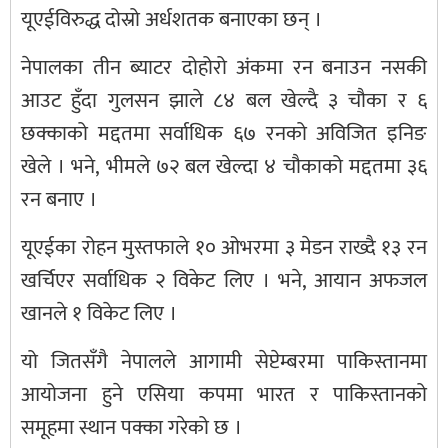
यूएईविरुद्ध दोस्रो अर्धशतक बनाएका छन् ।
नेपालका तीन ब्याटर दोहोरो अंकमा रन बनाउन नसकी
आउट हुँदा गुलसन झाले ८४ बल खेल्दै ३ चौका र ६
छक्काको मद्दतमा सर्वाधिक ६७ रनको अविजित इनिङ
खेले । भने, भीमले ७२ बल खेल्दा ४ चौकाको मद्दतमा ३६
रन बनाए ।
यूएईका रोहन मुस्तफाले १० ओभरमा ३ मेडन राख्दै १३ रन
खर्चिएर सर्वाधिक २ विकेट लिए । भने, आयान अफजल
खानले १ विकेट लिए ।
यो जितसँगै नेपालले आगामी सेप्टेम्बरमा पाकिस्तानमा
आयोजना हुने एसिया कपमा भारत र पाकिस्तानको
समूहमा स्थान पक्का गरेको छ ।