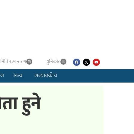
मिति रूपान्तरण
युनिकाेड
लग
अन्य
सम्पादकीय
ा हुने