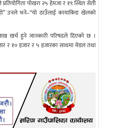
 प्रतियोगिता पोखरा २५ हेमजा र १९ स्थित सेती
ँ हो” उनले भने–“यो ठाउँलाई कायाकिङ खेलको
न ५ लाख खर्च हुने जानकारी परिषदले दिएको छ ।
१५ हजार र १० हजार र ५ हजारका साथमा मेडल तथा