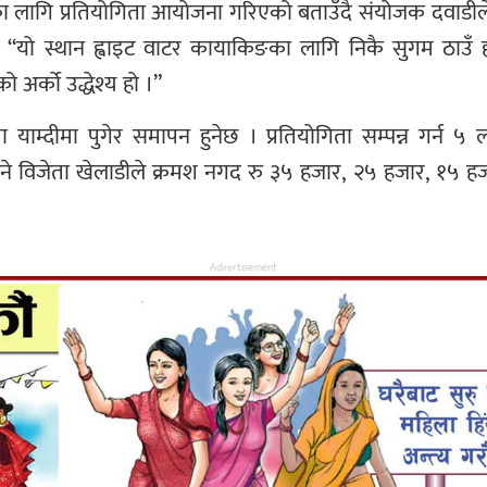
नका लागि प्रतियोगिता आयोजना गरिएको बताउँदै संयोजक दवाडीले
ए । “यो स्थान ह्वाइट वाटर कायाकिङका लागि निकै सुगम ठाउ
ो अर्को उद्धेश्य हो ।”
िता याम्दीमा पुगेर समापन हुनेछ । प्रतियोगिता सम्पन्न गर्
पाँचौ हुने विजेता खेलाडीले क्रमश नगद रु ३५ हजार, २५ हजार, 
Advertisement