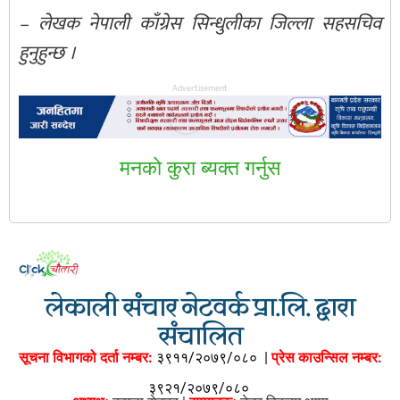
– लेखक नेपाली काँग्रेस सिन्धुलीका जिल्ला सहसचिव
हुनुहुन्छ ।
Advertisement
मनकाे कुरा ब्यक्त गर्नुस
लेकाली संचार नेटवर्क प्रा.लि. द्वारा
संचालित
सूचना विभागको दर्ता नम्बर:
३९११/२०७९/०८०
|
प्रेस काउन्सिल नम्बर:
३९२१/२०७९/०८०