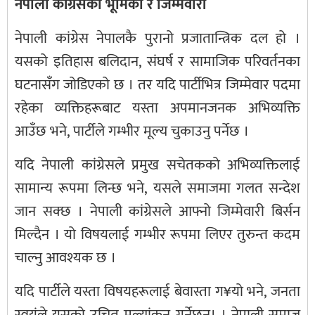
नेपाली कांग्रेसको भूमिका र जिम्मेवारी
नेपाली कांग्रेस नेपालकै पुरानो प्रजातान्त्रिक दल हो ।
यसको इतिहास बलिदान, संघर्ष र सामाजिक परिवर्तनका
घटनासँग जोडिएको छ । तर यदि पार्टीभित्र जिम्मेवार पदमा
रहेका व्यक्तिहरूबाट यस्ता अपमानजनक अभिव्यक्ति
आउँछ भने, पार्टीले गम्भीर मूल्य चुकाउनु पर्नेछ ।
यदि नेपाली कांग्रेसले प्रमुख सचेतकको अभिव्यक्तिलाई
सामान्य रूपमा लिन्छ भने, यसले समाजमा गलत सन्देश
जान सक्छ । नेपाली कांग्रेसले आफ्नो जिम्मेवारी बिर्सन
मिल्दैन । यो विषयलाई गम्भीर रूपमा लिएर तुरुन्त कदम
चाल्नु आवश्यक छ ।
यदि पार्टीले यस्ता विषयहरूलाई बेवास्ता ग¥यो भने, जनता
स्वयंले यसको उचित मूल्यांकन गर्नेछन्। । नेपाली समाज