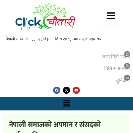
जन्म मिती गणना
मिति रूपान्तरण
युनिकाेड
नेपाली समाजको अपमान र संसदको