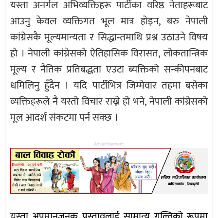
यस्ता अनर्गल अभिव्यक्तिहरू पार्टीका वरिष्ठ नेताहरूबाट
आउनु केवल व्यक्तिगत भूल मात्र होइन, बरु नेपाली
कांग्रेसकै मूल्यमान्यता र सिद्धान्तमाथि प्रश्न उठाउने विषय
हो । नेपाली कांग्रेसको ऐतिहासिक विरासत, लोकतान्त्रिक
मूल्य र नैतिक प्रतिबद्धता एउटा ब्यक्तिको सन्कीपनबाट
धमिलिनु हुँदैन । यदि पार्टीभित्र जिम्मेवार तहमा बसेका
व्यक्तिहरूले नै यस्तो विचार राख्ने हो भने, नेपाली कांग्रेसको
मूल आदर्श संकटमा पर्न सक्छ ।
Advertisement
य
स्ता अपमानजनक प्रस्तावलाई सामान्य गल्तिको रूपमा