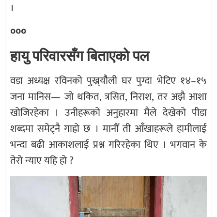
।
०००
हायु परिवारसँग बिताएको पल
वडा अध्यक्ष रविनको पुख्र्यौैली घर पुग्दा भेटिए १४–१५
जना मानिस— जो थकित, त्रसित, निराश, तर अझै आशा
खोजिरहेका । उनीहरूको अनुहारमा मैले देखेको पीडा
शब्दमा समेट्नै गाह्रो छ । मानौँ ती आँखाहरूले हामीलाई
भन्दा बढी आकाशलाई प्रश्न गरिरहेका थिए । भगवान के
तेरो न्याए यहि हो ?