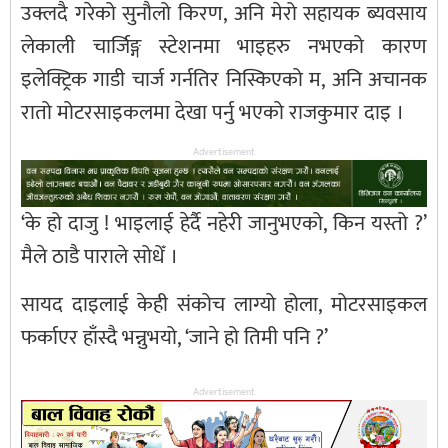
उक्लदै गरेको सुनौलो किरण, अनि मेरो सहायक ब्यवसाय
लेकाली चार्जिङ्ग स्टेशनमा भाइहरु नभएको कारण
इलेक्ट्रिक गाडी चार्ज गर्नतिर निस्किएको म, अनि अचानक
रातो मोटरसाइकलमा देखा पर्नु भएको राजकुमार दाइ ।
Advertisement
‘के हो दाजु ! भाइलाई हेर्दै नहेरी जानुभएको, किन यस्तो ?’
मैले ठाडै पाराले सोधेँ ।
सायद दाइलाई केही संकोच लाग्यो होला, मोटरसाइकल
फर्काएर हाँस्दै भन्नुभयो, ‘जाने हो तिमी पनि ?’
Advertisement