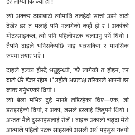
डर लाग्यो कि क्या हो !’
त्यो अक्कर ठाडाबाटो त्योमाथि तलहेर्दा सात्तो उडने बाटो
देखेर डर त मलाई पनि नलागेको कहाँ हो र ! अर्काको
मोटरसाइकल, त्यो पनि पहिलोपटक चलाउनु पर्ने थियो ।
तैपनि दाइले भनिसकेपछि नाइ भन्नसकिन र मानसिक
रुपमा तयार भएँ ।
दाइले हल्का हाँस्दै भन्नुहुन्थ्यो, ‘डरै लागेको त होइन, तर
बाटो धेरै डेंजर रहेछ ।” उहाँले अप्रत्यक्ष तरिकाले आफ्नो डर
ब्यक्त गर्नुभएको थियो ।
त्यो बेला मभित्र दुई मान्छे लडिरहेका थिए—एक, जो
डराइरहेको थियो, र अर्का, जसले डरलाई जित्नुपर्ने थियो ।
अन्ततः मैले दुस्साहसलाई रोजेँ । बाइक उकालो चढ्दा मेरो
आत्माले पहिलो पटक साहसको असली अर्थ महसुस ग¥यो