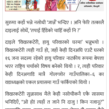
सुरुमा कहाँ भन्ने नसोधी ‘जान्नँ’ भन्दिए । अनि फेरि तत्कालै
दाइलाई सोधेँ, ‘तपाई हिँडेको चाहिँ कहाँ नि ?’
दाइले ‘विखरकटेरी, हायु परिवारको घरमा’ भन्नुभयो ।
विखरकटेरी त्यही गाउँ हो, जहाँ केही दिनअघि एउटै घरको
१६ जना सदस्य रहेको हायु परिवार नाटकीय रूपमा बेपत्ता
भएर राष्ट्रिय चर्चाको विषय बनेको थियो । र, त्यही परिवार
केही दिनअगाडि मात्रै गोलन्जोर गाउँपालिका–६ का
वडाध्यक्षको एकल प्रयासमा गाउँ फर्किएको थियो ।
विखरकटेरी सुन्नासाथ मैले केही नसोचीकनै एकै सासमा
भनिदिएँ, “ओ हो! त्यहाँ त जाने नि दाजु ! किन नजानू?”