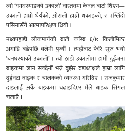
त्यो ‘घनघस्याङको उकालो’ वास्तवमा केवल बाटो थिएन—
उकालो हाम्रो धैर्यको, ओरालो हाम्रो थकाइको, र पग्लिँदो
पसिनासँगै आत्मापरिक्षण थियो ।
मध्यपहाडी लोकमार्गको बाटो करिब ६/७ किलोमिटर
अगाडि बढेपछि बलेनी पुग्यौँ । त्यहाँबाट फेरि सुरु भयो
‘घनघस्याको उकालो’ । त्यो ठाडो उकालोमा हामी दुईजना
बाइकमा जान सक्दैनौँ भन्ने बुझेर वडाध्यक्षले हाम्रा लागि
दुईवटा बाइक र चालकको व्यवस्था गरिदिए । राजकुमार
दाइलाई अर्कै बाइकमा चढाइदिएर मैले बाइक सिंगल
चलाएँ ।