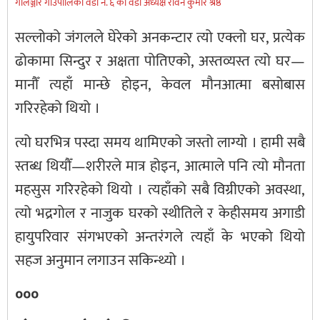
गाेलञ्जाेर गाउँपालिका वडा नं. ६ का वडा अध्यक्ष रविन कुमार श्रेष्ठ
सल्लोको जंगलले घेरेको अनकन्टार त्यो एक्लो घर, प्रत्येक
ढोकामा सिन्दुर र अक्षता पोतिएको, अस्तव्यस्त त्यो घर—
मानौँ त्यहाँ मान्छे होइन, केवल मौनआत्मा बसोबास
गरिरहेको थियो ।
त्यो घरभित्र पस्दा समय थामिएको जस्तो लाग्यो । हामी सबै
स्तब्ध थियौँ—शरीरले मात्र होइन, आत्माले पनि त्यो मौनता
महसुस गरिरहेको थियो । त्यहाँको सबै विग्रीएको अवस्था,
त्यो भद्रगोल र नाजुक घरको स्थीतिले र केहीसमय अगाडी
हायुपरिवार संगभएको अन्तरंगले त्यहाँ के भएको थियो
सहज अनुमान लगाउन सकिन्थ्यो ।
०००