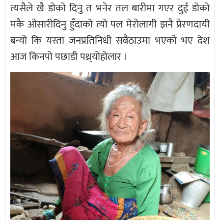
त्यसैले खै डोको दिनु त भनेर तल बारीमा गएर दुई डोको
मकै ओसारीदिनु हुँदाको त्यो पल मेरोलागी झनै प्रेरणदायी
बन्यो कि यस्ता जनप्रतिनिधी सबैठाउमा भएको भए देश
आज किनपो पछाडी पथ्र्योहोलार ।