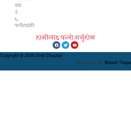
वडा
नं.
६,
पानीट्यांकी
हामीलाइ फलाे गर्नुहाेस
Copyright © 2026 Click Chautari
Developed By:
Bibash Thapa