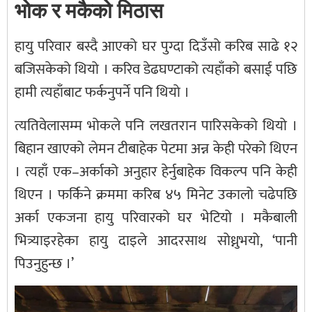
भोक र मकैको मिठास
हायु परिवार बस्दै आएको घर पुग्दा दिउँसो करिब साढे १२
बजिसकेको थियो । करिव डेढघण्टाको त्यहाँको बसाई पछि
हामी त्यहाँबाट फर्कनुपर्ने पनि थियो ।
त्यतिवेलासम्म भोकले पनि लखतरान पारिसकेको थियो ।
बिहान खाएको लेमन टीबाहेक पेटमा अन्न केही परेको थिएन
। त्यहाँ एक–अर्काको अनुहार हेर्नुबाहेक विकल्प पनि केही
थिएन । फर्किने क्रममा करिब ४५ मिनेट उकालो चढेपछि
अर्का एकजना हायु परिवारको घर भेटियो । मकैबाली
भित्र्याइरहेका हायु दाइले आदरसाथ सोध्नुभयो, ‘पानी
पिउनुहुन्छ ।’