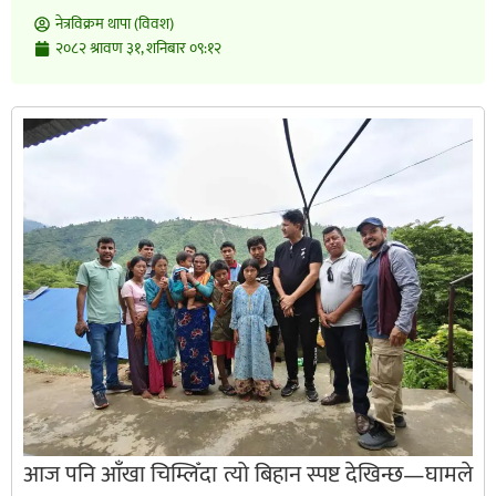
नेत्रविक्रम थापा (विवश)
२०८२ श्रावण ३१, शनिबार ०९:१२
आज पनि आँखा चिम्लिँदा त्यो बिहान स्पष्ट देखिन्छ—घामले