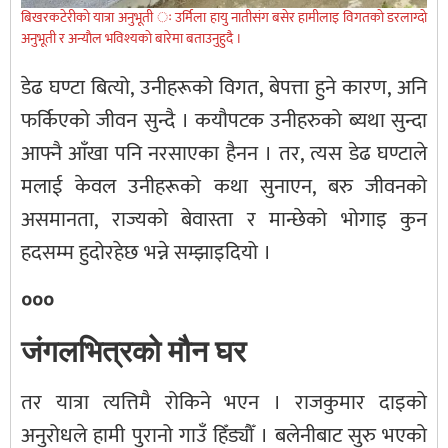
बिखरकटेरीकाे यात्रा अनुभूती ः उर्मिला हायु नातीसंग बसेर हामीलाइ विगतकाे डरलाग्दाे
अनुभूती र अन्याैल भविश्यकाे बारेमा बताउनुहुदै ।
डेढ घण्टा बित्यो, उनीहरूको विगत, बेपत्ता हुने कारण, अनि
फर्किएको जीवन सुन्दै । कयौपटक उनीहरुको ब्यथा सुन्दा
आफ्नै आँखा पनि नरसाएका हैनन । तर, त्यस डेढ घण्टाले
मलाई केवल उनीहरूको कथा सुनाएन, बरु जीवनको
असमानता, राज्यको बेवास्ता र मान्छेको भोगाइ कुन
हदसम्म हुदोरहेछ भन्ने सम्झाइदियो ।
०००
जंगलभित्रको मौन घर
तर यात्रा त्यत्तिमै रोकिने भएन । राजकुमार दाइको
अनुरोधले हामी पुरानो गाउँ हिँड्यौँ । बलेनीबाट सुरु भएको