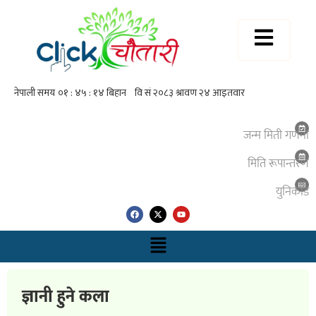
जन्म मिती गणना
मिति रूपान्तरण
युनिकाेड
ज्ञानी हुने कला