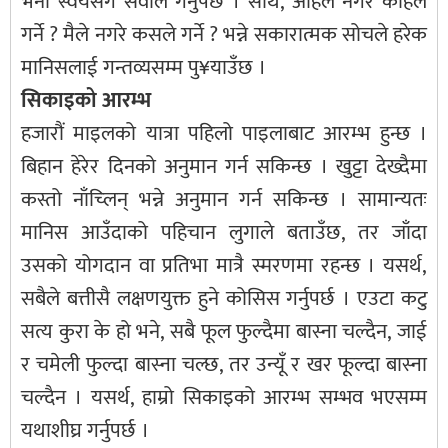
भनी स्वयंसँग सवाल गर्नुपर्छ । साथै, अहिले नगरे कहिले
गर्ने ? मैले नगरे कसले गर्ने ? भन्ने सकारात्मक सोचले हरेक
मानिसलाई गन्तव्यसम्म पु¥याउँछ ।
सिकाइको आरम्भ
हजारौं माइलको यात्रा पहिलो पाइलाबाट आरम्भ हुन्छ ।
बिहान हेरेर दिनको अनुमान गर्न सकिन्छ । खुट्टा देख्दैमा
कस्तो नाँच्लिन् भन्ने अनुमान गर्न सकिन्छ । सामान्यतः
मानिस आउँदाको पहिचान लुगाले बताउँछ, तर जाँदा
उसको योगदान वा प्रतिभा मात्रै स्मरणमा रहन्छ । यसर्थ,
सबैले बत्तीसै लक्षणयुक्त हुने कोसिस गर्नुपर्छ । एउटा कटु
सत्य कुरा के हो भने, सबै फूल फुल्दैमा बास्ना चल्दैन, जाई
र चमेली फुल्दा बास्ना चल्छ, तर उन्यूँ र खर फूल्दा बास्ना
चल्दैन । यसर्थ, हाम्रो सिकाइको आरम्भ सम्भव भएसम्म
यथाशीघ्र गर्नुपर्छ ।