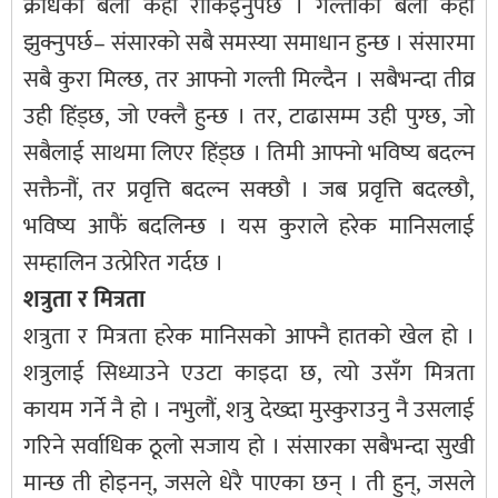
क्रोधको बेला केही रोकिइनुपर्छ । गल्तीको बेला केही
झुक्नुपर्छ– संसारको सबै समस्या समाधान हुन्छ । संसारमा
सबै कुरा मिल्छ, तर आफ्नो गल्ती मिल्दैन । सबैभन्दा तीव्र
उही हिंड्छ, जो एक्लै हुन्छ । तर, टाढासम्म उही पुग्छ, जो
सबैलाई साथमा लिएर हिंड्छ । तिमी आफ्नो भविष्य बदल्न
सक्तैनौं, तर प्रवृत्ति बदल्न सक्छौ । जब प्रवृत्ति बदल्छौ,
भविष्य आफैं बदलिन्छ । यस कुराले हरेक मानिसलाई
सम्हालिन उत्प्रेरित गर्दछ ।
शत्रुता र मित्रता
शत्रुता र मित्रता हरेक मानिसको आफ्नै हातको खेल हो ।
शत्रुलाई सिध्याउने एउटा काइदा छ, त्यो उसँग मित्रता
कायम गर्ने नै हो । नभुलौं, शत्रु देख्दा मुस्कुराउनु नै उसलाई
गरिने सर्वाधिक ठूलो सजाय हो । संसारका सबैभन्दा सुखी
मान्छ ती होइनन्, जसले धेरै पाएका छन् । ती हुन्, जसले