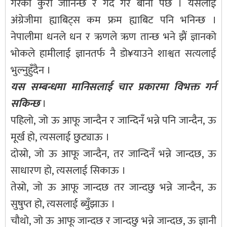
गरेको कुरा जानिन्छ र गर्दै गरे बानी पर्छ । यसलाई
अंग्रेजीमा ह्याबिट्स कम फ्रम ह्याबिट पनि भनिन्छ ।
नेपालीमा धनले धन र ऋणले ऋण तान्छ भने झैं ज्ञानको
भोकले हामीलाई ज्ञानतर्फ नै डो¥याउने शाश्वत सत्यलाई
भुल्नुहुँदैन ।
यस सम्बन्धमा मानिसलाई चार प्रकारमा विभक्त गर्न
सकिन्छ
।
पहिलो, जो ऊ आफू जान्दैन र जान्दिनँ भन्ने पनि जान्दैन, ऊ
मूर्ख हो, त्यसलाई छुट्याऊ ।
दोस्रो, जो ऊ आफू जान्दैन, तर जान्दिनँ भन्ने जान्दछ, ऊ
साधारण हो, त्यसलाई सिकाऊ ।
तेस्रो, जो ऊ आफू जान्दछ तर जान्दछु भन्ने जान्दैन, ऊ
सुषुप्त हो, त्यसलाई ब्युँझाऊ ।
चौथो, जो ऊ आफू जान्दछ र जान्दछु भन्ने जान्दछ, ऊ ज्ञानी