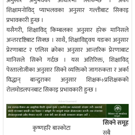
अनुसार अनुभवका आधारमा सिकिन्छ । अर्का
शिक्षामनोविद् प्याभलवका अनुसार गल्तीबाट सिकाइ
प्रभावकारी हुन्छ ।
यसैगरी, शिक्षाविद् किम्बलका अनुसार हरेक मानिसले
अन्तरदृष्टिबाट सिक्छ । साथै, शिक्षाविद्द्वय यङका अनुसार
प्रेरणाबाट र एलिस क्रोका अनुसार आन्तरिक प्रेरणाबाट
मानिसले सिक्ने गर्दछ । यस अतिरिक्त, शिक्षाविद्
पेस्तालोजीका अनुसार सिक्ने व्यक्तिको जागरुकता र अर्का
विद्धान् बान्दुराका अनुसार शिक्षक÷प्रशिक्षकको
रोलमोडलपनबाट सिकाइ प्रभावकारी हुन्छ ।
Advertisement
सिक्ने समूह
कृष्णहरि बास्कोटा
सबै