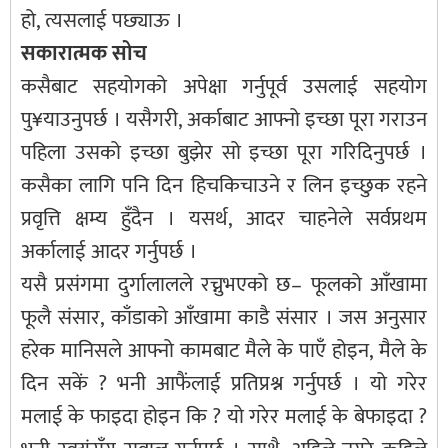
हो, त्यसलाई पछ्याऊ ।
सकारात्मक सोच
कसैबाट सहयोगको अपेक्षा गर्नुपूर्व उसलाई सहयोग
पु¥याउनुपर्छ । यसैगरी, अर्काबाट आफ्नो इच्छा पूरा गराउन
पहिला उसको इच्छा बुझेर सो इच्छा पूरा गरिदिनुपर्छ ।
कसैका लागि पनि दिन हिचकिचाउने र लिन इच्छुक रहने
प्रवृत्ति क्षम्य हुँदैन । यसर्थ, आदर चाहनेले सर्वप्रथम
अर्कालाई आदर गर्नुपर्छ ।
यसै प्रसंगमा दुर्गालालले रच्नुभएको छ– फूलको आँखामा
फूलै संसार, काँडाको आँखामा काडै संसार । जस अनुसार
हरेक मानिसले आफ्नो कामबाट मैले के पाएँ होइन, मैले के
दिन सकें ? भनी आफैंलाई प्रतिप्रश्न गर्नुपर्छ । यो गरेर
मलाई के फाइदा होइन कि ? यो गरेर मलाई के बेफाइदा ?