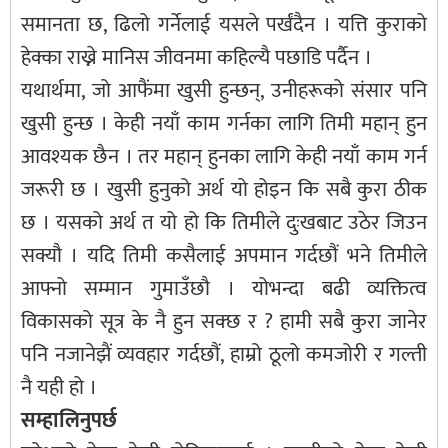
समानता छ, ढिलो गर्नेलाई यसले पर्खंदैन । यत्ति कुराको
हेक्का राख्ने मानिस जीवनमा कहिल्यै पछाडि पर्दैन ।
यथार्थमा, जो आफैंमा खुसी हुन्छन्, उनीहरूको संसार पनि
खुसी हुन्छ । केही नयाँ काम गर्नका लागि तिमी महान् हुन
आवश्यक छैन । तर महान् हुनका लागि केही नयाँ काम गर्न
जरूरी छ । खुसी हुनुको अर्थ यो होइन कि सबै कुरा ठीक
छ । यसको अर्थ त यो हो कि तिमीले दुःखबाट उठेर जिउन
सक्यौ । यदि तिमी कसैलाई अपमान गर्दछौं भने तिमीले
आफ्नो सम्मान गुमाउँछौ । योभन्दा बढी व्यक्तित्व
विकासको सूत्र के नै हुन सक्छ र ? हामी सबै कुरा जानेर
पनि नजानेझैं व्यवहार गर्दछौं, हाम्रो ठूलो कमजोरी र गल्ती
नै यही हो ।
सम्हालिनुपर्छ