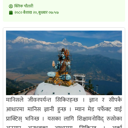
क्लिक चाैतारी
२०८० बैशाख २०, बुधबार ०७:५७
मानिसले जीवनपर्यन्त सिकिरहन्छ । ज्ञान र सीपकै
आधारमा मानिस ज्ञानी हुन्छ । म्यान मेड पर्फेक्ट वाई
प्राक्टिस् भनिन्छ । यसका लागि शिक्षामनोविद् रुसोका