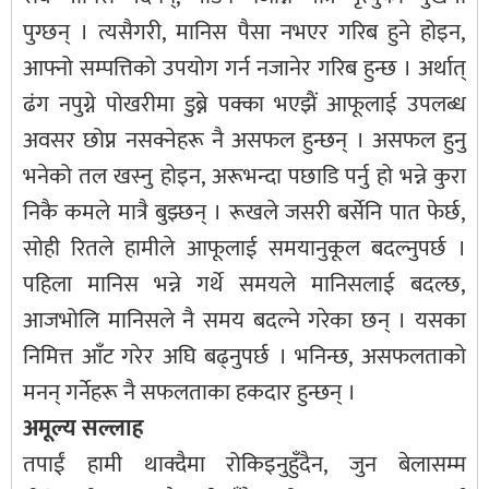
पुग्छन् । त्यसैगरी, मानिस पैसा नभएर गरिब हुने होइन,
आफ्नो सम्पत्तिको उपयोग गर्न नजानेर गरिब हुन्छ । अर्थात्
ढंग नपुग्ने पोखरीमा डुब्ने पक्का भएझैं आफूलाई उपलब्ध
अवसर छोप्न नसक्नेहरू नै असफल हुन्छन् । असफल हुनु
भनेको तल खस्नु होइन, अरूभन्दा पछाडि पर्नु हो भन्ने कुरा
निकै कमले मात्रै बुझ्छन् । रूखले जसरी बर्सेनि पात फेर्छ,
सोही रितले हामीले आफूलाई समयानुकूल बदल्नुपर्छ ।
पहिला मानिस भन्ने गर्थे समयले मानिसलाई बदल्छ,
आजभोलि मानिसले नै समय बदल्ने गरेका छन् । यसका
निमित्त आँट गरेर अघि बढ्नुपर्छ । भनिन्छ, असफलताको
मनन् गर्नेहरू नै सफलताका हकदार हुन्छन् ।
अमूल्य सल्लाह
तपाईं हामी थाक्दैमा रोकिइनुहुँदैन, जुन बेलासम्म