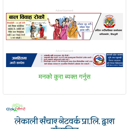
Advertisement
Advertisement
मनकाे कुरा ब्यक्त गर्नुस
लेकाली संचार नेटवर्क प्रा.लि. द्वारा