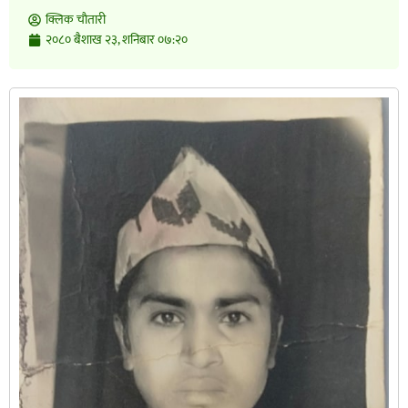
क्लिक चाैतारी
२०८० बैशाख २३, शनिबार ०७:२०