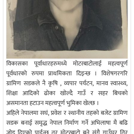
विकासका पूर्वाधारहरुमध्ये मोटरबाटोलाई महत्वपूर्ण
पूर्वधारको रुपमा प्राथमिकता दिइन्छ । विशेषगरगरि
ग्रामिण सडकले नै कृषि , व्यपार पर्यटन, मानव स्वास्थ्य,
शिक्षा आदिको ढोका खोल्दै गाउँ र सहर बिचको
असमानता हटाउन महत्वपूर्ण भुमिका खेल्छ ।
अहिले नेपालमा सघं, प्रवेश र स्थानीय तहको बजेट ग्रामिण
सडक बनाई समृद्ध नेपाल निर्माण गर्ने अभिलाषा मै बढि
जोड दिएको पाईन्छ तर मोटरबाटो बने संगै गाउँघर तिर