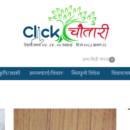
जन्म मिती गणना
कृषि/उद्यमी
अन्तरवार्ता/विचार
सिन्धुली विषेश
विचार/ब्