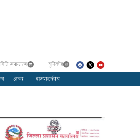
मिति रूपान्तरण
युनिकाेड
लग
अन्य
सम्पादकीय