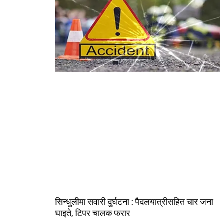
सिन्धुलीमा सवारी दुर्घटना : पैदलयात्रीसहित चार जना
घाइते, टिपर चालक फरार